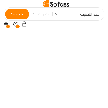
Search
حدد التصنيف
0
0