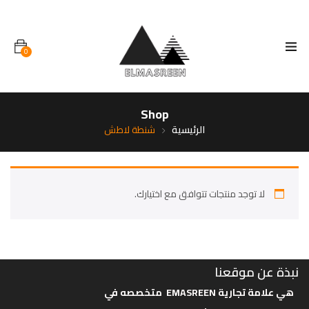
0
Shop
الرئيسية
شنطة لاطش
لا توجد منتجات تتوافق مع اختيارك.
نبذة عن موقعنا
هي علامة تجارية
EMASREEN متخصصه في