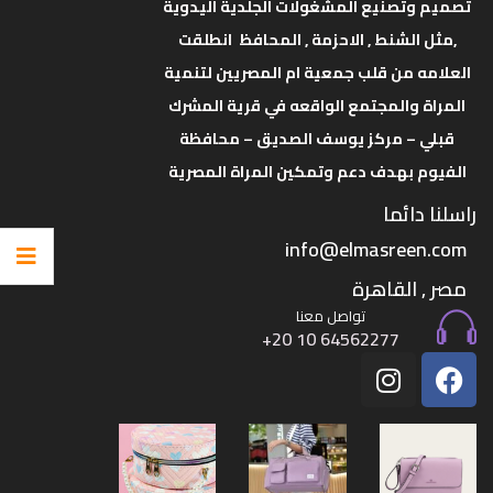
تصميم وتصنيع المشغولات الجلدية اليدوية
,مثل الشنط , الاحزمة , المحافظ انطلقت
العلامه من قلب جمعية ام المصريين لتنمية
المراة والمجتمع الواقعه في قرية المشرك
قبلي – مركز يوسف الصديق – محافظة
الفيوم بهدف دعم وتمكين المراة المصرية
راسلنا دائما
info@elmasreen.com
مصر , القاهرة
تواصل معنا