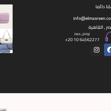
نا دائما
info@elmasreen.c
ر , القاهرة
تواصل معنا
تمت 