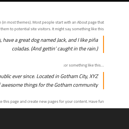
ion (in most themes). Most people start with an About page that
them to potential site visitors. It might say something like this:
s, have a great dog named Jack, and I like piña
coladas. (And gettin’ caught in the rain.)
…or something like this:
blic ever since. Located in Gotham City, XYZ
of awesome things for the Gotham community.
te this page and create new pages for your content. Have fun!