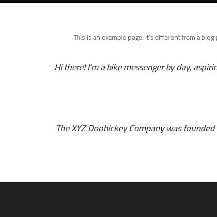
This is an example page. It’s different from a blog
Hi there! I’m a bike messenger by day, aspirin
The XYZ Doohickey Company was founded in 1