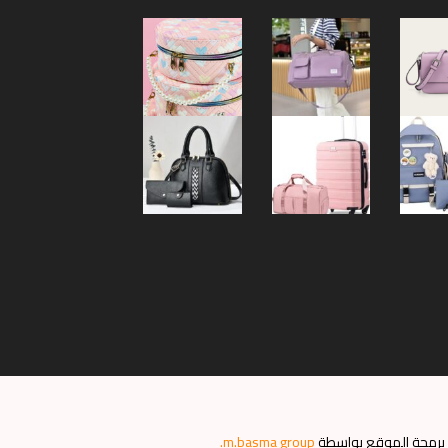
برمجة الموقع بواسطة
m.basma group
.