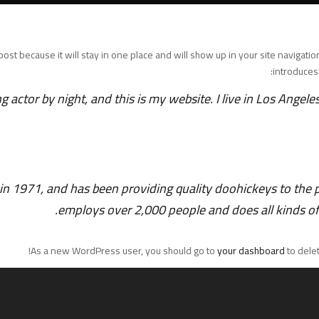
 post because it will stay in one place and will show up in your site navigat
introduces 
g actor by night, and this is my website. I live in Los Angele
971, and has been providing quality doohickeys to the pu
employs over 2,000 people and does all kinds 
As a new WordPress user, you should go to
your dashboard
to dele