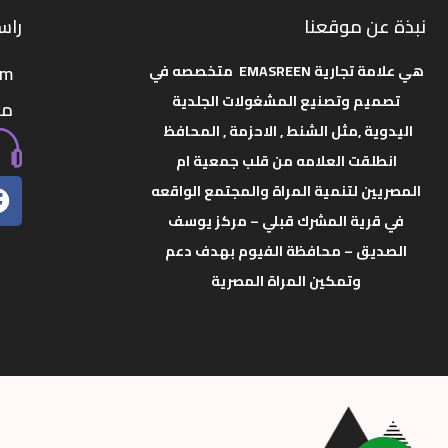
نبذة عن موقعنا
راسل
om
هي علامة تجارية
EMASREEN متخصصه في
تصميم وتصنيع المشغولات الجلدية
مص
اليدوية ,مثل الشنط , الاحزمة , المحافظ
انطلقت العلامه من قلب جمعية ام
المصريين لتنمية المراة والمجتمع الواقعه
في قرية المشرك قبلي – مركز يوسف
الصديق – محافظة الفيوم بهدف دعم
وتمكين المراة المصرية